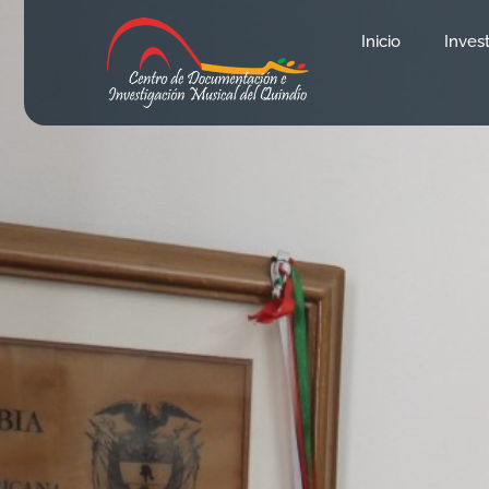
contenido
Inicio
Inves