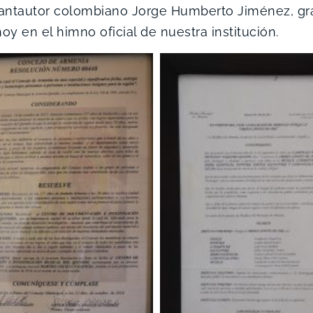
antautor colombiano Jorge Humberto Jiménez, grab
oy en el himno oficial de nuestra institución.