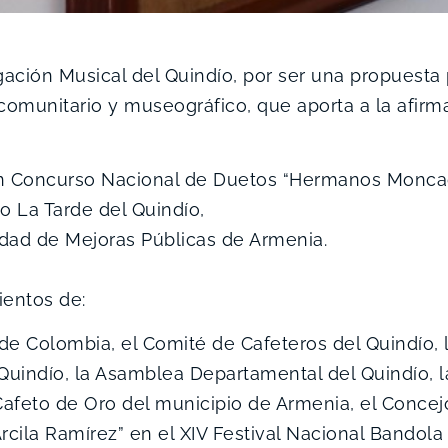
ación Musical del Quindío, por ser una propuesta p
omunitario y museográfico, que aporta a la afirma
ón Concurso Nacional de Duetos “Hermanos Monc
co La Tarde del Quindío,
edad de Mejoras Públicas de Armenia.
ientos de:
e Colombia, el Comité de Cafeteros del Quindío, l
 Quindío, la Asamblea Departamental del Quindío,
Cafeto de Oro del municipio de Armenia, el Concejo
cila Ramírez” en el XIV Festival Nacional Bandola