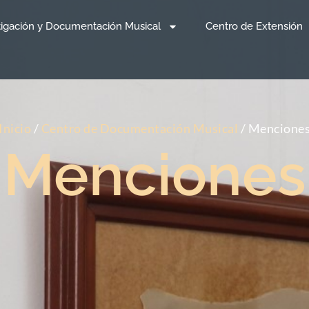
tigación y Documentación Musical
Centro de Extensión
Inicio
/
Centro de Documentación Musical
/
Mencione
Menciones