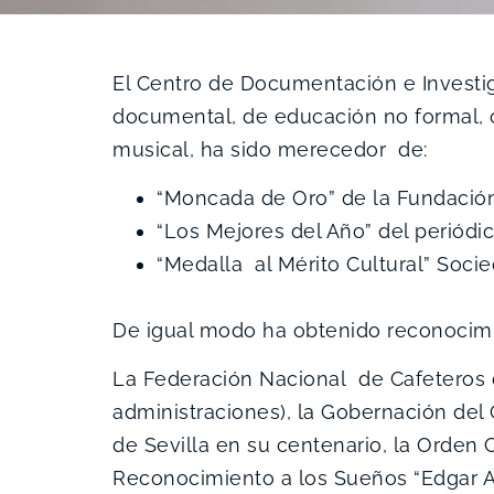
El Centro de Documentación e Investig
documental, de educación no formal, c
musical, ha sido merecedor de:
“Moncada de Oro” de la Fundaci
“Los Mejores del Año” del periódi
“Medalla al Mérito Cultural” Soci
De igual modo ha obtenido reconocim
La Federación Nacional de Cafeteros d
administraciones), la Gobernación del
de Sevilla en su centenario, la Orden 
Reconocimiento a los Sueños “Edgar Ar