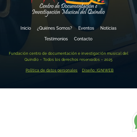
Inicio
¿Quiénes Somos?
Eventos
Noticias
Testimonios
Contacto
Fundación centro de documentación e investigación musical del
Quindío – Todos los derechos reservados – 2025
Política de datos personales
Diseño: IGNIWEB