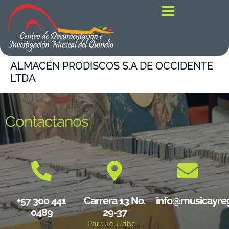
contenido
ALMACÉN PRODISCOS S.A DE OCCIDENTE
LTDA
Contáctanos
+57 300 441
Carrera 13 No.
info@musicayre
0489
29-37
Parque Uribe -