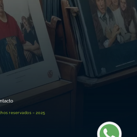
ntacto
chos reservados – 2025