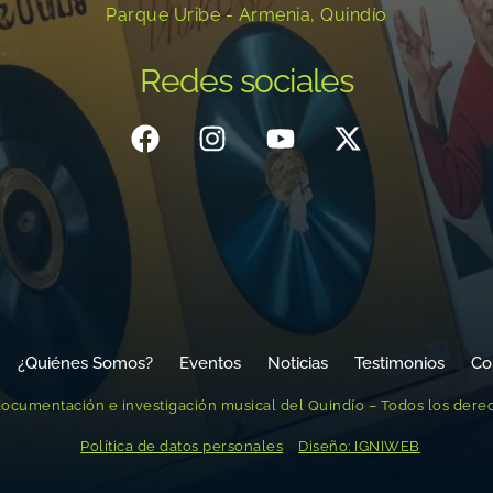
Parque Uribe - Armenia, Quindío
Redes sociales
¿Quiénes Somos?
Eventos
Noticias
Testimonios
Co
ocumentación e investigación musical del Quindío – Todos los dere
Política de datos personales
Diseño: IGNIWEB