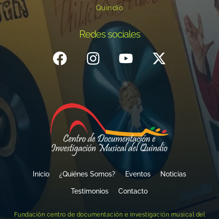
Quindío
Redes sociales
Inicio
¿Quiénes Somos?
Eventos
Noticias
Testimonios
Contacto
Fundación centro de documentación e investigación musical del