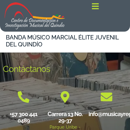
contenido
BANDA MÚSICO MARCIAL ÉLITE JUVENIL
DEL QUINDÍO
Contáctanos
+57 300 441
Carrera 13 No.
info@musicayre
0489
29-37
Parque Uribe -