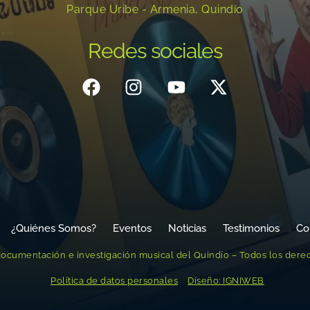
Parque Uribe - Armenia, Quindío
Redes sociales
¿Quiénes Somos?
Eventos
Noticias
Testimonios
Co
ocumentación e investigación musical del Quindío – Todos los dere
Política de datos personales
Diseño: IGNIWEB