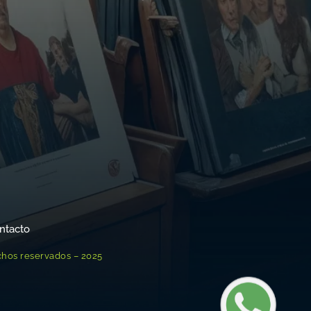
ntacto
chos reservados – 2025