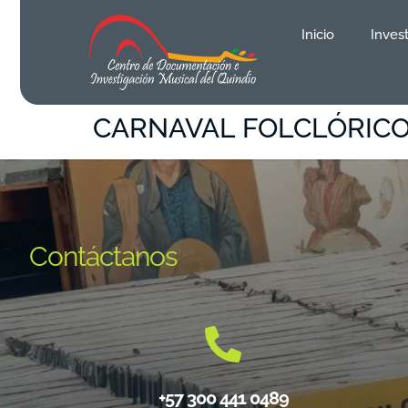
contenido
Inicio
Inves
CARNAVAL FOLCLÓRIC
Contáctanos
+57 300 441 0489