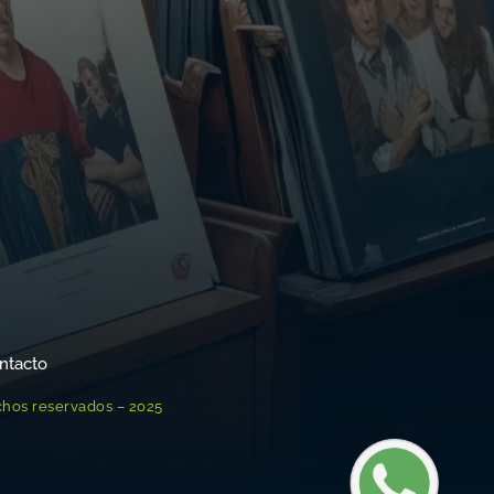
ntacto
chos reservados – 2025