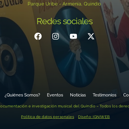
Parque Uribe - Armenia, Quindío
Redes sociales
¿Quiénes Somos?
Eventos
Noticias
Testimonios
Co
ocumentación e investigación musical del Quindío – Todos los dere
Política de datos personales
Diseño: IGNIWEB