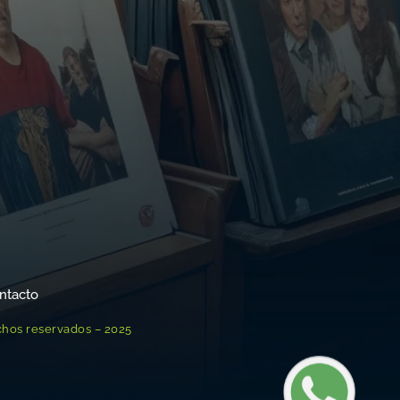
ntacto
chos reservados – 2025