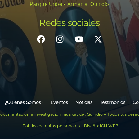
Parque Uribe - Armenia, Quindío
Redes sociales
¿Quiénes Somos?
Eventos
Noticias
Testimonios
Co
ocumentación e investigación musical del Quindío – Todos los dere
Política de datos personales
Diseño: IGNIWEB