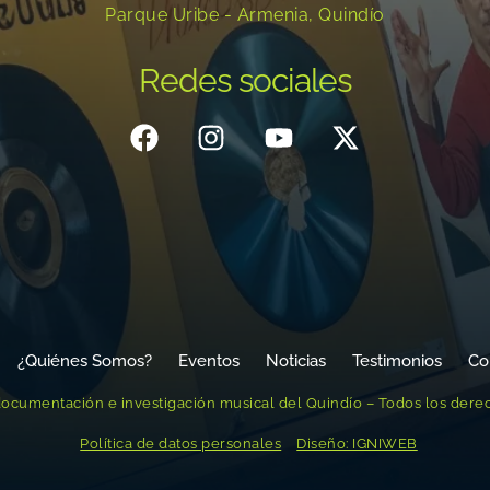
Parque Uribe - Armenia, Quindío
Redes sociales
¿Quiénes Somos?
Eventos
Noticias
Testimonios
Co
ocumentación e investigación musical del Quindío – Todos los dere
Política de datos personales
Diseño: IGNIWEB