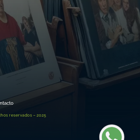
ntacto
chos reservados – 2025