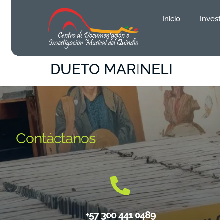
contenido
Inicio
Inves
DUETO MARINELI
Contáctanos
+57 300 441 0489