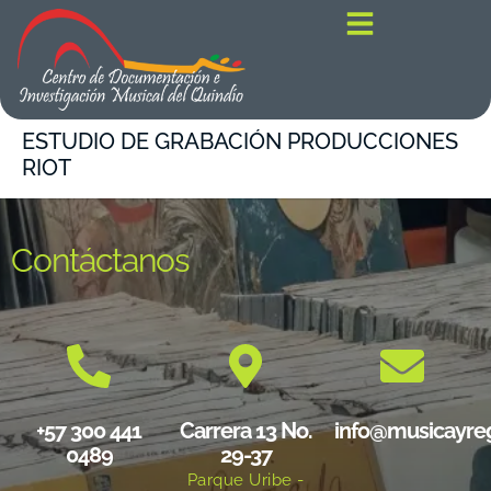
contenido
ESTUDIO DE GRABACIÓN PRODUCCIONES
RIOT
Contáctanos
+57 300 441
Carrera 13 No.
info@musicayre
0489
29-37
Parque Uribe -