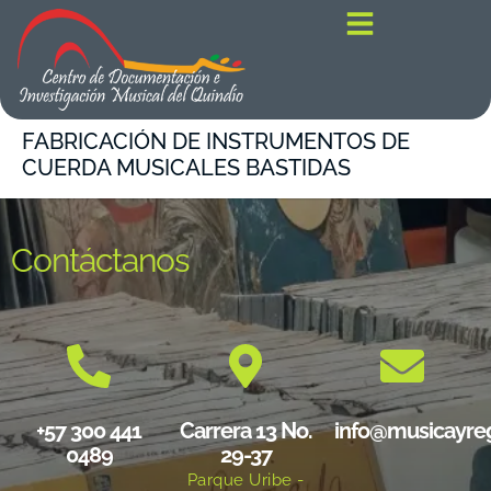
contenido
FABRICACIÓN DE INSTRUMENTOS DE
CUERDA MUSICALES BASTIDAS
Contáctanos
+57 300 441
Carrera 13 No.
info@musicayre
0489
29-37
Parque Uribe -