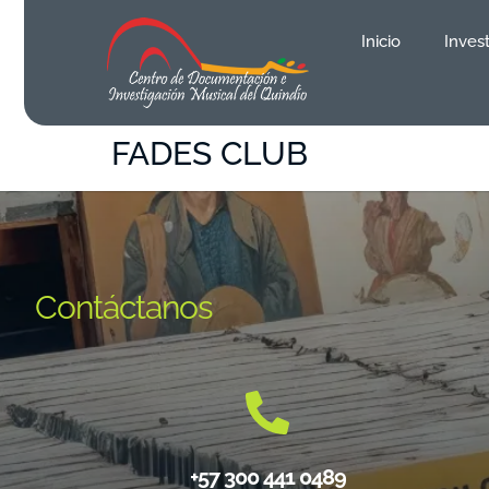
contenido
Inicio
Inves
FADES CLUB
Contáctanos
+57 300 441 0489