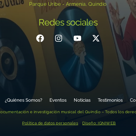
Parque Uribe - Armenia, Quindío
Redes sociales
¿Quiénes Somos?
Eventos
Noticias
Testimonios
Co
ocumentación e investigación musical del Quindío – Todos los dere
Política de datos personales
Diseño: IGNIWEB