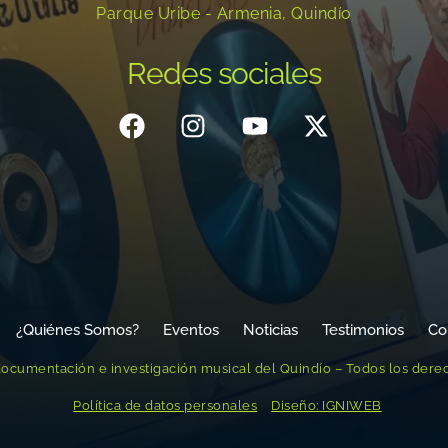
Parque Uribe - Armenia, Quindío
Redes sociales
¿Quiénes Somos?
Eventos
Noticias
Testimonios
Co
ocumentación e investigación musical del Quindío – Todos los dere
Política de datos personales
Diseño: IGNIWEB