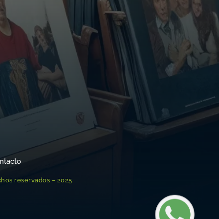
ntacto
chos reservados – 2025