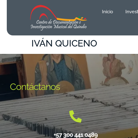
contenido
Inicio
Inves
IVÁN QUICENO
Contáctanos
+57 300 441 0489