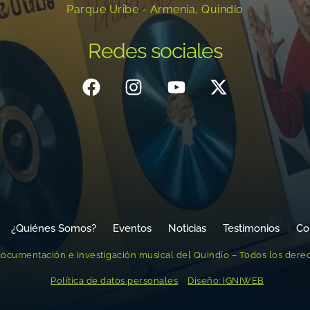
Parque Uribe - Armenia, Quindío
Redes sociales
¿Quiénes Somos?
Eventos
Noticias
Testimonios
Co
ocumentación e investigación musical del Quindío – Todos los dere
Política de datos personales
Diseño: IGNIWEB