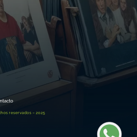
ntacto
chos reservados – 2025