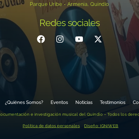
Parque Uribe - Armenia, Quindío
Redes sociales
¿Quiénes Somos?
Eventos
Noticias
Testimonios
Co
ocumentación e investigación musical del Quindío – Todos los dere
Política de datos personales
Diseño: IGNIWEB