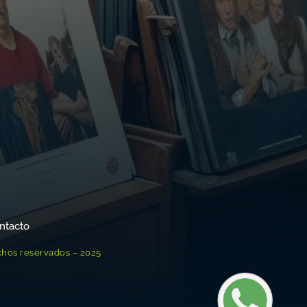
ntacto
chos reservados – 2025