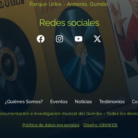
Parque Uribe - Armenia, Quindío
Redes sociales
¿Quiénes Somos?
Eventos
Noticias
Testimonios
Co
ocumentación e investigación musical del Quindío – Todos los dere
Política de datos personales
Diseño: IGNIWEB