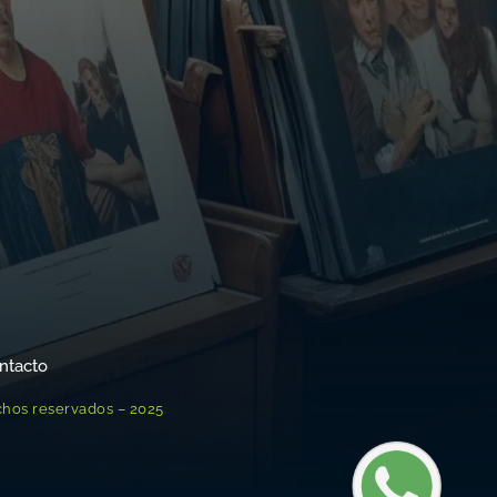
ntacto
chos reservados – 2025