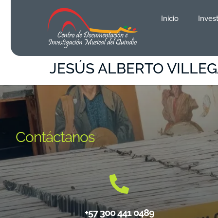
contenido
Inicio
Inves
JESÚS ALBERTO VILLE
Contáctanos
+57 300 441 0489