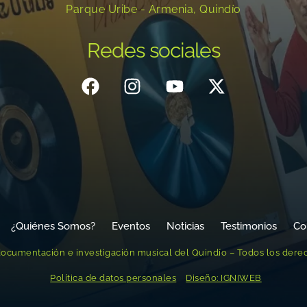
Parque Uribe - Armenia, Quindío
Redes sociales
¿Quiénes Somos?
Eventos
Noticias
Testimonios
Co
ocumentación e investigación musical del Quindío – Todos los dere
Política de datos personales
Diseño: IGNIWEB