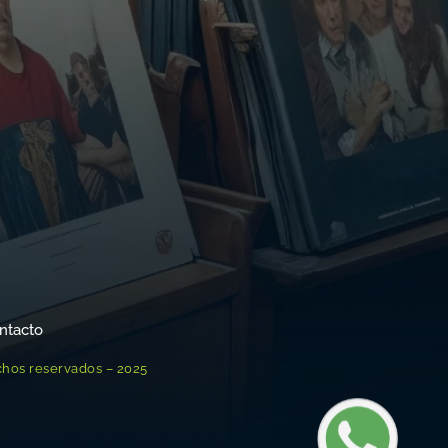
ntacto
chos reservados – 2025