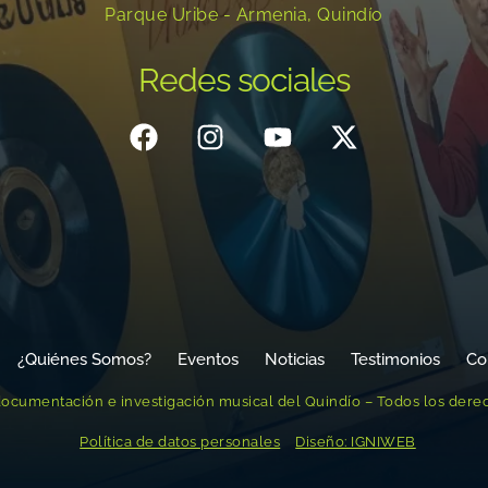
Parque Uribe - Armenia, Quindío
Redes sociales
¿Quiénes Somos?
Eventos
Noticias
Testimonios
Co
ocumentación e investigación musical del Quindío – Todos los dere
Política de datos personales
Diseño: IGNIWEB