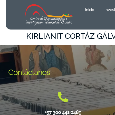
contenido
Inicio
Inves
KIRLIANIT CORTÁZ GÁL
Contáctanos
+57 300 441 0489