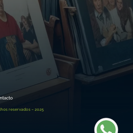
ntacto
chos reservados – 2025