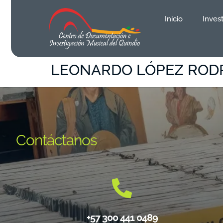
contenido
Inicio
Inves
LEONARDO LÓPEZ ROD
Contáctanos
+57 300 441 0489