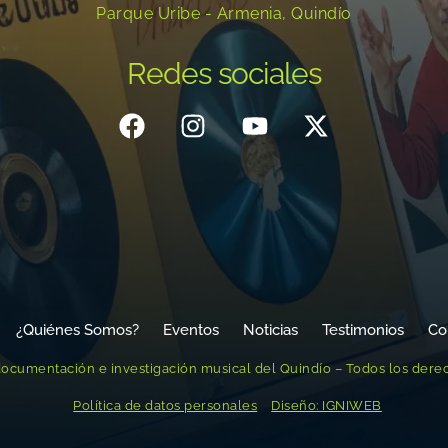
Parque Uribe - Armenia, Quindío
Redes sociales
¿Quiénes Somos?
Eventos
Noticias
Testimonios
Co
ocumentación e investigación musical del Quindío – Todos los dere
Política de datos personales
Diseño: IGNIWEB