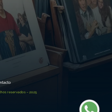
ntacto
chos reservados – 2025