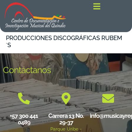
contenido
PRODUCCIONES DISCOGRÁFICAS RUBEM
´S
Contáctanos
+57 300 441
Carrera 13 No.
info@musicayre
0489
29-37
Parque Uribe -