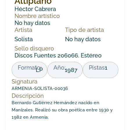
Altiplano
Héctor Cabrera
Nombre artístico
No hay datos
Artista
Tipo de artista
Solista
No hay datos
Sello disquero
Discos Fuentes 206066. Estéreo
Formato:
Año:
Pistas
1
LP
1987
Signatura
ARMENIA-SOLISTA-00036
Descripción
Bernardo Gutiérrez Hernández nacido en
Manizales. Realizó su obra poética entre 1930 y
1982 en Armenia.