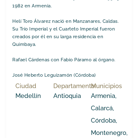
1982 en Armenia.
Helí Toro Álvarez nació en Manzanares, Caldas.
Su Trío Imperial y el Cuarteto Imperial fueron
creados por él en su larga residencia en
Quimbaya.
Rafael Cárdenas con Fabio Páramo al órgano.
José Heberto Leguizamón (Córdoba)
Ciudad
Departamento
Municipios
Medellín
Antioquia
Armenia,
Calarcá,
Córdoba,
Montenegro,