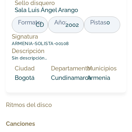
Sello disquero
Sala Luis Ángel Arango
Formato:
Año:
Pistas
0
CD
2002
Signatura
ARMENIA-SOLISTA-00108
Descripción
Sin descripción…
Ciudad
Departamento
Municipios
Bogotá
Cundinamarca
Armenia
Ritmos del disco
Canciones