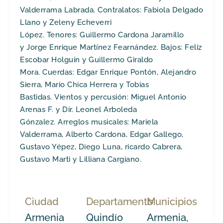
Valderrama Labrada. Contralatos: Fabiola Delgado
Llano y Zeleny Echeverri
López. Tenores: Guillermo Cardona Jaramillo
y Jorge Enrique Martínez Fearnández. Bajos: Feliz
Escobar Holguín y Guillermo Giraldo
Mora. Cuerdas: Edgar Enrique Pontón, Alejandro
Sierra, Mario Chica Herrera y Tobias
Bastidas. Vientos y percusión: Miguel Antonio
Arenas F. y Dir. Leonel Arboleda
Gónzalez. Arreglos musicales: Mariela
Valderrama, Alberto Cardona, Edgar Gallego,
Gustavo Yépez, Diego Luna, ricardo Cabrera,
Gustavo Marti y Lilliana Cargiano.
Ciudad
Departamento
Municipios
Armenia
Quindío
Armenia,