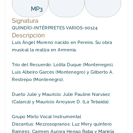
MP3
Signatura
QUINDÍO-INTÉRPRETES VARIOS-00124
Descripción
Luis Ángel Moreno nacido en Pereira. Su obra
musical la realiza en Armenia.
Trío del Recuerdo: Lolita Duque (Montenegro),
Luis Albeiro Garcés (Montenegro) y Gilberto A.
Restrepo (Montenegro).
Dueto Julie y Mauricio: Julie Pauline Narváez
(Calarcá) y Mauricio Arroyave D. (La Tebaida).
Grupo Mixto Vocal Instrumental
Discantus: Mezzosopranos: Luz Mery quintero
Ramírez, Carmen Aurora Henao Raba y Mariela