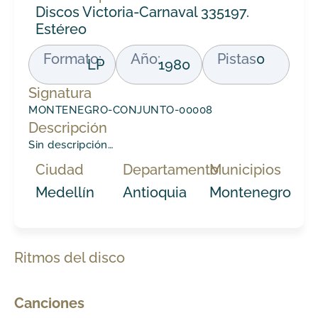
Discos Victoria-Carnaval 335197.
Estéreo
Formato:
Año:
Pistas
0
LP
1980
Signatura
MONTENEGRO-CONJUNTO-00008
Descripción
Sin descripción…
Ciudad
Departamento
Municipios
Medellín
Antioquia
Montenegro
Ritmos del disco
Canciones