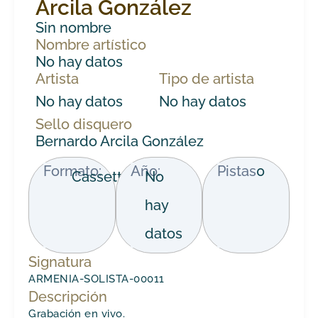
Arcila González
Sin nombre
Nombre artístico
No hay datos
Artista
Tipo de artista
No hay datos
No hay datos
Sello disquero
Bernardo Arcila González
Formato:
Año:
Pistas
0
Cassette
No
hay
datos
Signatura
ARMENIA-SOLISTA-00011
Descripción
Grabación en vivo.