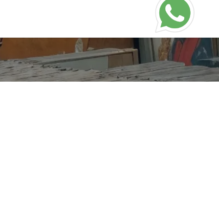
info@musicayregion.com