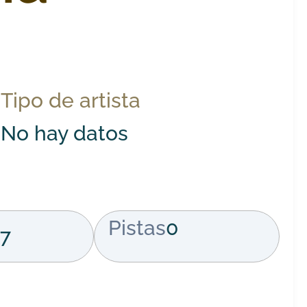
Tipo de artista
No hay datos
Pistas
0
7