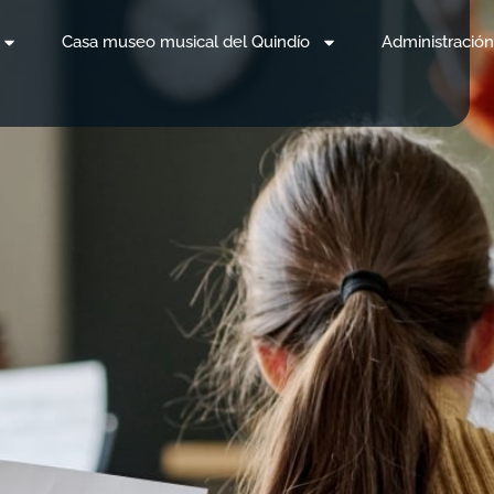
Casa museo musical del Quindío
Administración