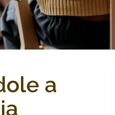
ole a
ia