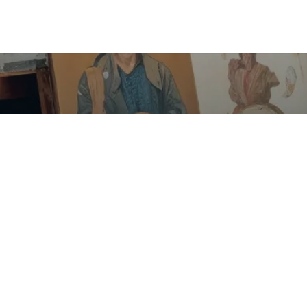
Contáctanos
+57 300 441 0489