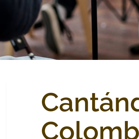
Cantánd
Colomb