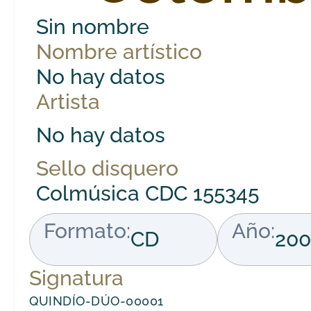
Sin nombre
Nombre artístico
No hay datos
Artista
No hay datos
Sello disquero
Colmúsica CDC 155345
Formato:
Año:
CD
200
Signatura
QUINDÍO-DÚO-00001