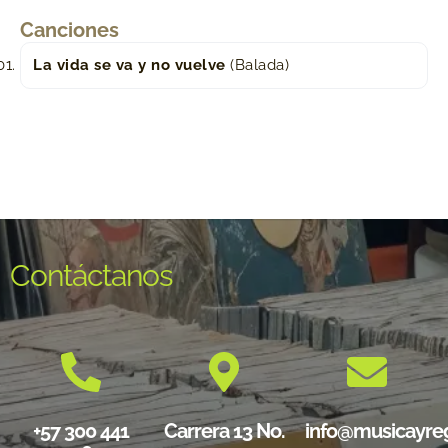
Canciones
La vida se va y no vuelve
(Balada)
Contáctanos
+57 300 441
Carrera 13 No.
info@musicayre