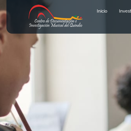
Inicio
Inves