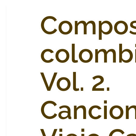
Compos
colomb
Vol. 2.
Cancion