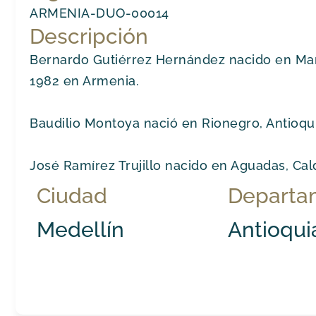
ARMENIA-DUO-00014
Descripción
Bernardo Gutiérrez Hernández nacido en Mani
1982 en Armenia.
Baudilio Montoya nació en Rionegro, Antioquia
José Ramírez Trujillo nacido en Aguadas, Cald
Ciudad
Departa
Medellín
Antioqui