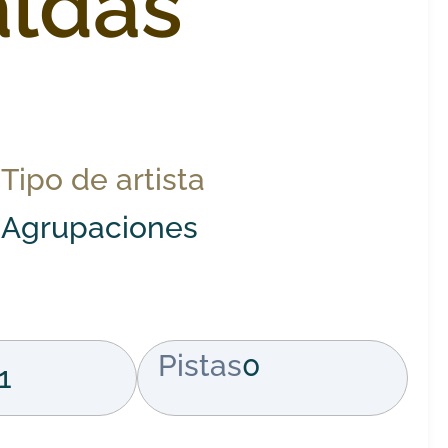
aldas
Tipo de artista
Agrupaciones
Pistas
0
1