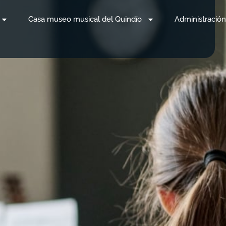
Casa museo musical del Quindío
Administración