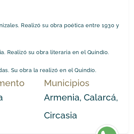
zales. Realizó su obra poética entre 1930 y
. Realizó su obra literaria en el Quindío.
as. Su obra la realizó en el Quindío.
mento
Municipios
a
Armenia, Calarcá,
Circasia