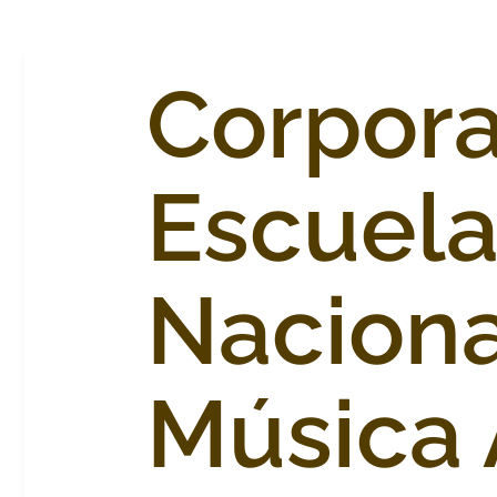
Corpora
Escuel
Naciona
Música 