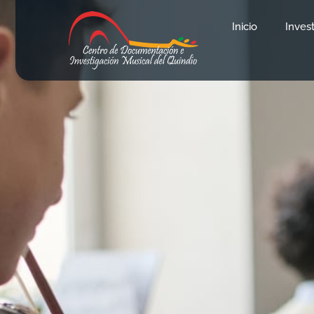
Inicio
Inves