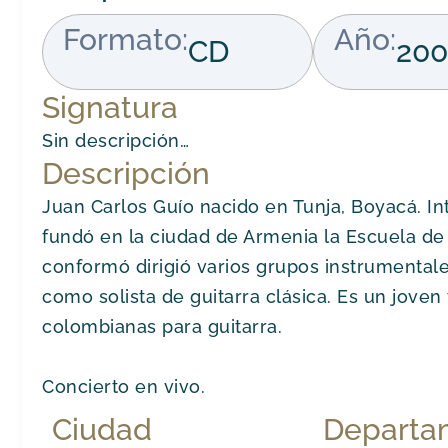
Formato:
Año:
CD
20
Signatura
Sin descripción…
Descripción
Juan Carlos Guío nacido en Tunja, Boyacá. In
fundó en la ciudad de Armenia la Escuela d
conformó dirigió varios grupos instrumenta
como solista de guitarra clásica. Es un jove
colombianas para guitarra.
Concierto en vivo.
Ciudad
Departa