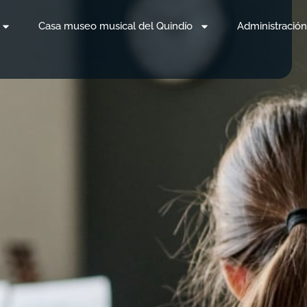
Casa museo musical del Quindío
Administración