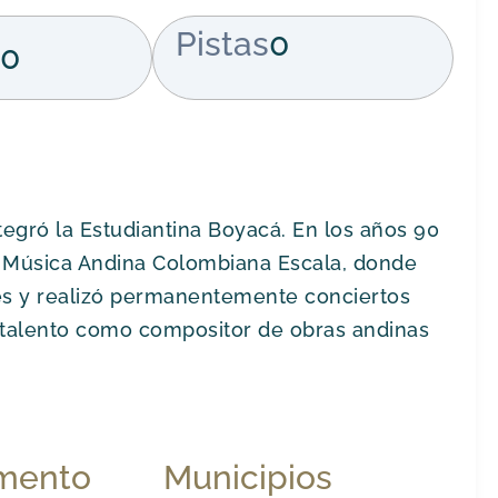
Pistas
0
00
tegró la Estudiantina Boyacá. En los años 90
e Música Andina Colombiana Escala, donde
les y realizó permanentemente conciertos
n talento como compositor de obras andinas
mento
Municipios