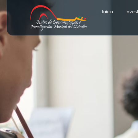
Inicio
Inves