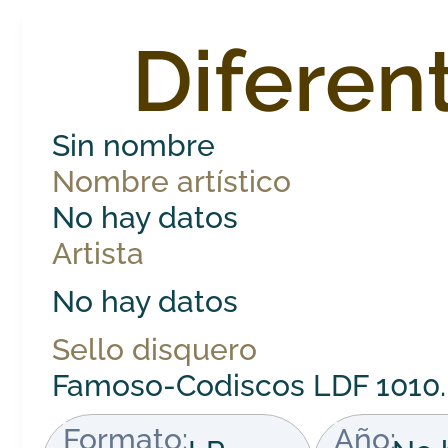
Diferen
Sin nombre
Nombre artístico
No hay datos
Artista
No hay datos
Sello disquero
Famoso-Codiscos LDF 1010.
Formato:
Año: