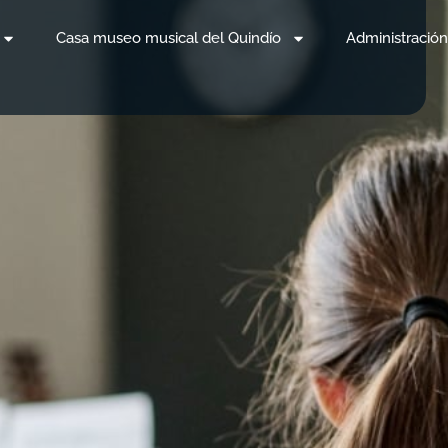
Casa museo musical del Quindío
Administración