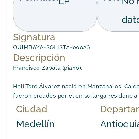
LP
No 
dat
Signatura
QUIMBAYA-SOLISTA-00026
Descripción
Francisco Zapata (piano).
Helí Toro Álvarez nació en Manzanares, Caldas
fueron creados por él en su larga residenci
Ciudad
Departa
Medellín
Antioqui