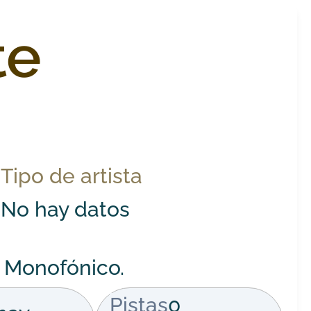
te
Tipo de artista
No hay datos
 Monofónico.
Pistas
0