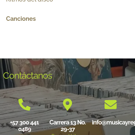
Canciones
Contáctanos
+57 300 441
Carrera 13 No.
info@musicayre
0489
29-37