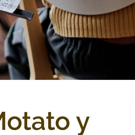
otato y