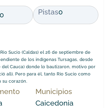
Pistas
0
0
 Rio Sucio (Caldas) el 26 de septiembre de
cendiente de los indígenas Tursagas, desde
 del Cauca) donde lo bautizaron, motivo por
ó allí. Pero para él, tanto Rio Sucio como
n su corazón.
mento
Municipios
a
Caicedonia