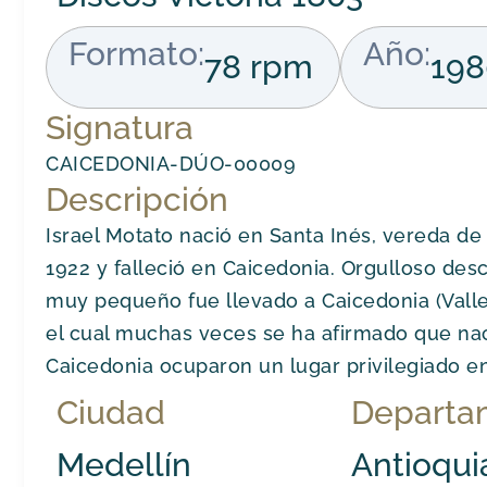
Formato:
Año:
78 rpm
198
Signatura
CAICEDONIA-DÚO-00009
Descripción
Israel Motato nació en Santa Inés, vereda de
1922 y falleció en Caicedonia. Orgulloso des
muy pequeño fue llevado a Caicedonia (Valle
el cual muchas veces se ha afirmado que naci
Caicedonia ocuparon un lugar privilegiado e
Ciudad
Departa
Medellín
Antioqui