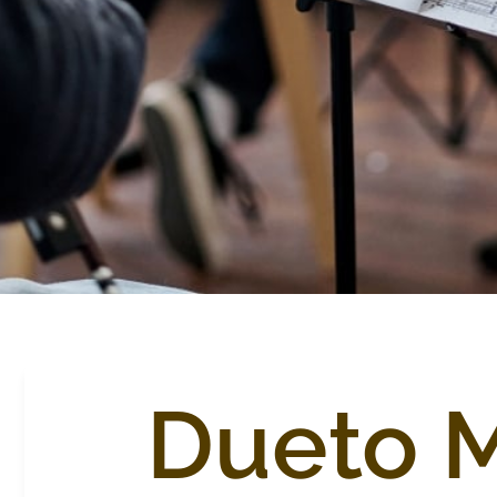
Dueto M