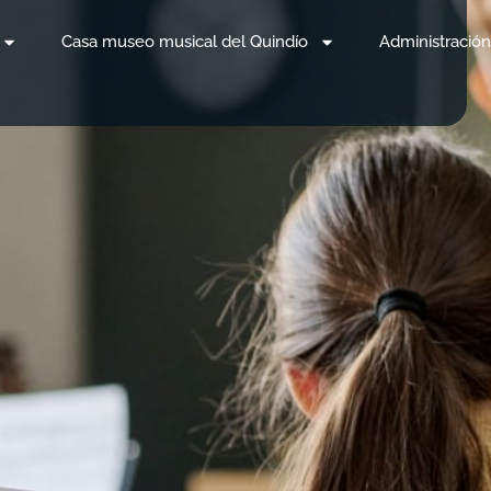
Casa museo musical del Quindío
Administración