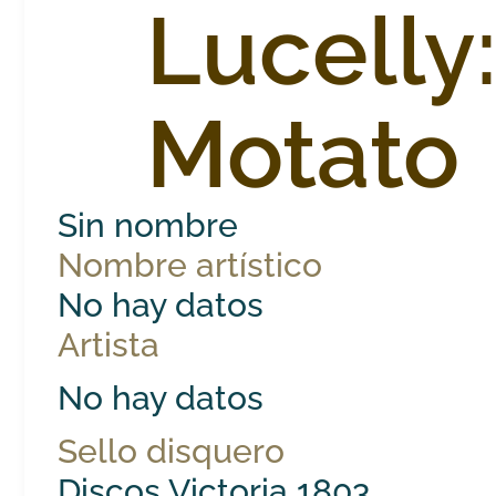
Lucelly:
Motato
Sin nombre
Nombre artístico
No hay datos
Artista
No hay datos
Sello disquero
Discos Victoria 1803