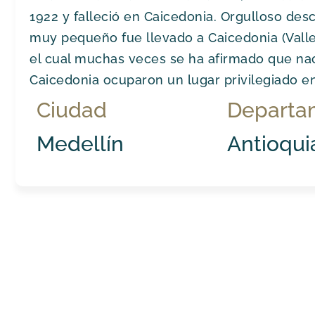
1922 y falleció en Caicedonia. Orgulloso des
muy pequeño fue llevado a Caicedonia (Valle
el cual muchas veces se ha afirmado que naci
Caicedonia ocuparon un lugar privilegiado e
Ciudad
Departa
Medellín
Antioqui