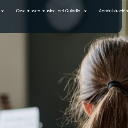
Casa museo musical del Quindío
Administración