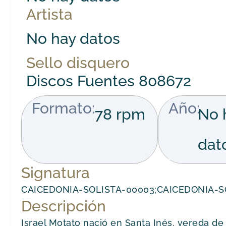
Artista
No hay datos
Sello disquero
Discos Fuentes 808672
Formato:
Año:
78 rpm
No 
dat
Signatura
CAICEDONIA-SOLISTA-00003;CAICEDONIA-S
Descripción
Israel Motato nació en Santa Inés, vereda de