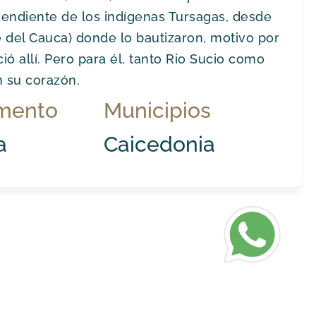
cendiente de los indígenas Tursagas, desde
 del Cauca) donde lo bautizaron, motivo por
ó allí. Pero para él, tanto Rio Sucio como
n su corazón.
mento
Municipios
a
Caicedonia