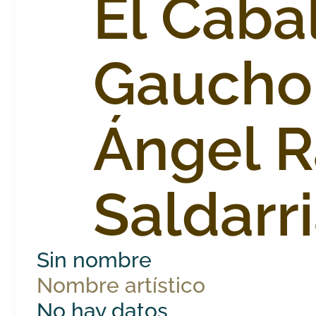
El Caba
Gaucho 
Ángel R
Saldarr
Sin nombre
Nombre artístico
No hay datos