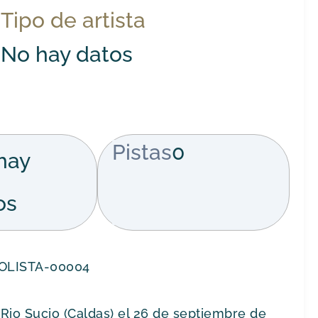
Tipo de artista
No hay datos
Pistas
0
hay
os
OLISTA-00004
 Rio Sucio (Caldas) el 26 de septiembre de