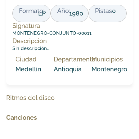
Formato:
Año:
Pistas
0
LP
1980
Signatura
MONTENEGRO-CONJUNTO-00011
Descripción
Sin descripción…
Ciudad
Departamento
Municipios
Medellín
Antioquia
Montenegro
Ritmos del disco
Canciones