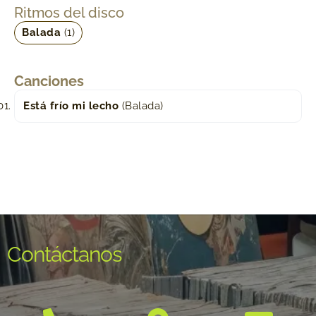
Ritmos del disco
Balada
(1)
Canciones
Está frío mi lecho
(Balada)
Contáctanos