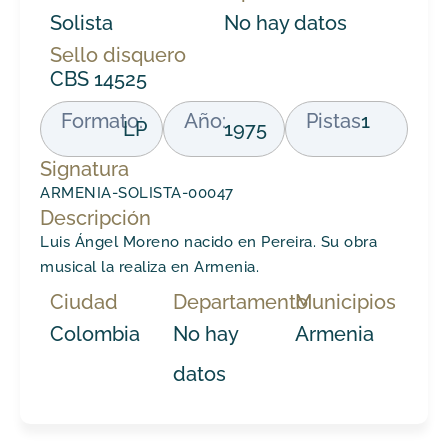
Solista
No hay datos
Sello disquero
CBS 14525
Formato:
Año:
Pistas
1
LP
1975
Signatura
ARMENIA-SOLISTA-00047
Descripción
Luis Ángel Moreno nacido en Pereira. Su obra
musical la realiza en Armenia.
Ciudad
Departamento
Municipios
Colombia
No hay
Armenia
datos