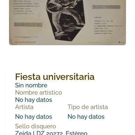
Fiesta universitaria
Sin nombre
Nombre artístico
No hay datos
Artista
Tipo de artista
No hay datos
No hay datos
Sello disquero
Zeida LDZ 20272. Estéreo