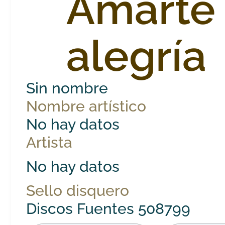
Amarte 
alegría
Sin nombre
Nombre artístico
No hay datos
Artista
No hay datos
Sello disquero
Discos Fuentes 508799