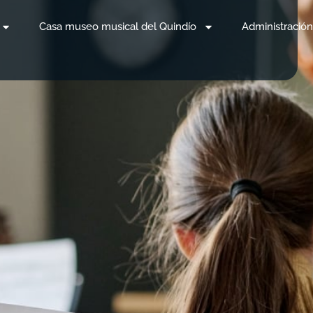
Casa museo musical del Quindío
Administración