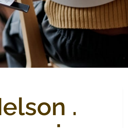
elson .