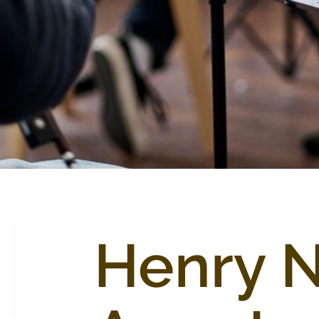
Henry N