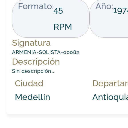
Formato:
Año:
45
197
RPM
Signatura
ARMENIA-SOLISTA-00082
Descripción
Sin descripción…
Ciudad
Departa
Medellín
Antioqui