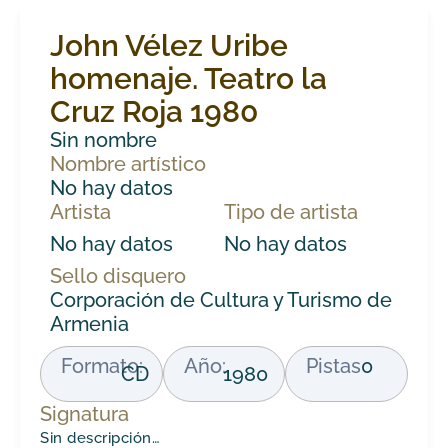
John Vélez Uribe
homenaje. Teatro la
Cruz Roja 1980
Sin nombre
Nombre artístico
No hay datos
Artista
Tipo de artista
No hay datos
No hay datos
Sello disquero
Corporación de Cultura y Turismo de
Armenia
Formato:
Año:
Pistas
0
CD
1980
Signatura
Sin descripción…