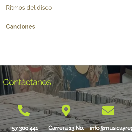
Ritmos del disco
Canciones
Contáctanos
+57 300 441
Carrera 13 No.
info@musicayre