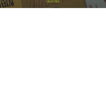
Quindío
Redes sociales
Inicio
¿Quiénes Somos?
Eventos
Noticias
Testimonios
Contacto
Fundación centro de documentación e investigación musical del
Quindío – Todos los derechos reservados – 2025