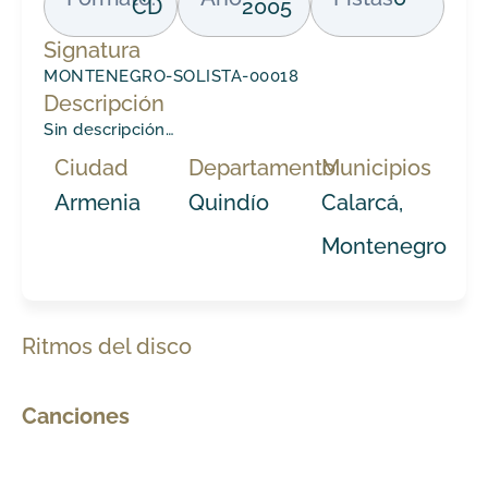
CD
2005
Signatura
MONTENEGRO-SOLISTA-00018
Descripción
Sin descripción…
Ciudad
Departamento
Municipios
Armenia
Quindío
Calarcá,
Montenegro
Ritmos del disco
Canciones