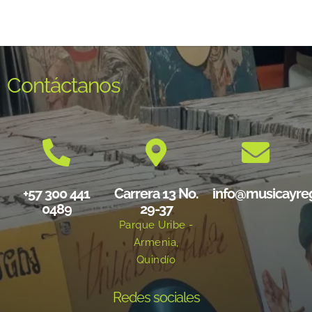
Contáctanos
+57 300 441
Carrera 13 No.
info@musicayre
0489
29-37
Parque Uribe -
Armenia,
Quindío
Redes sociales