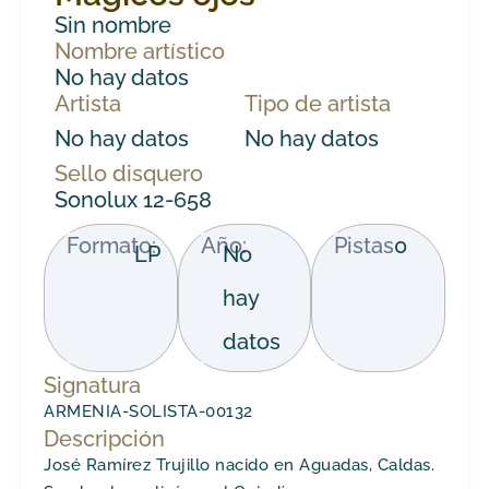
Sin nombre
Nombre artístico
No hay datos
Artista
Tipo de artista
No hay datos
No hay datos
Sello disquero
Sonolux 12-658
Formato:
Año:
Pistas
0
LP
No
hay
datos
Signatura
ARMENIA-SOLISTA-00132
Descripción
José Ramírez Trujillo nacido en Aguadas, Caldas.