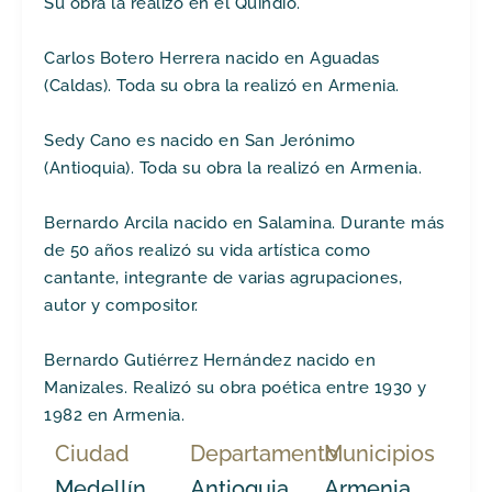
Su obra la realizó en el Quindío.
Carlos Botero Herrera nacido en Aguadas
(Caldas). Toda su obra la realizó en Armenia.
Sedy Cano es nacido en San Jerónimo
(Antioquia). Toda su obra la realizó en Armenia.
Bernardo Arcila nacido en Salamina. Durante más
de 50 años realizó su vida artística como
cantante, integrante de varias agrupaciones,
autor y compositor.
Bernardo Gutiérrez Hernández nacido en
Manizales. Realizó su obra poética entre 1930 y
1982 en Armenia.
Ciudad
Departamento
Municipios
Medellín
Antioquia
Armenia