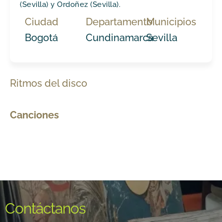
(Sevilla) y Ordoñez (Sevilla).
Ciudad
Departamento
Municipios
Bogotá
Cundinamarca
Sevilla
Ritmos del disco
Canciones
Contáctanos