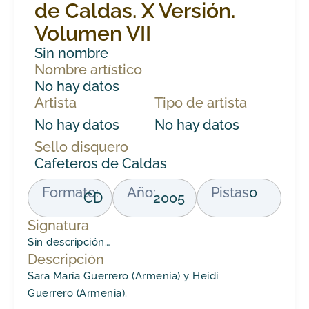
de Caldas. X Versión.
Volumen VII
Sin nombre
Nombre artístico
No hay datos
Artista
Tipo de artista
No hay datos
No hay datos
Sello disquero
Cafeteros de Caldas
Formato:
Año:
Pistas
0
CD
2005
Signatura
Sin descripción…
Descripción
Sara María Guerrero (Armenia) y Heidi
Guerrero (Armenia).