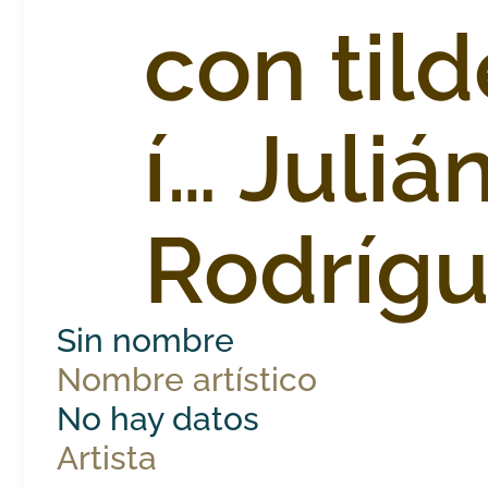
con tild
í… Juliá
Rodríg
Sin nombre
Nombre artístico
No hay datos
Artista