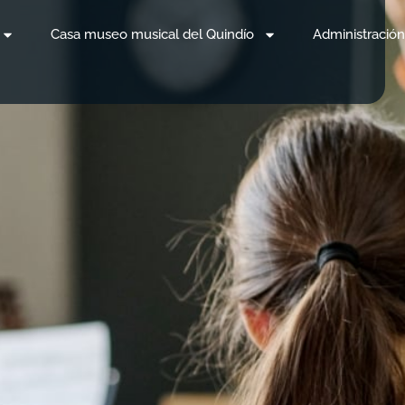
Casa museo musical del Quindío
Administración