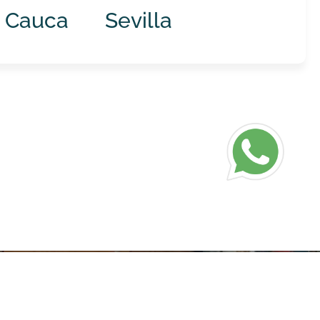
l Cauca
Sevilla