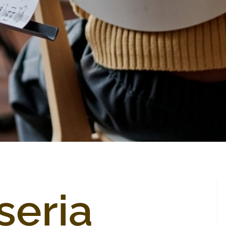
seria