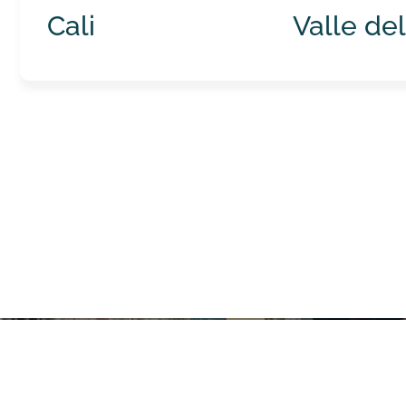
Cali
Valle de