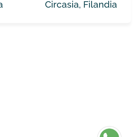
a
Circasia, Filandia