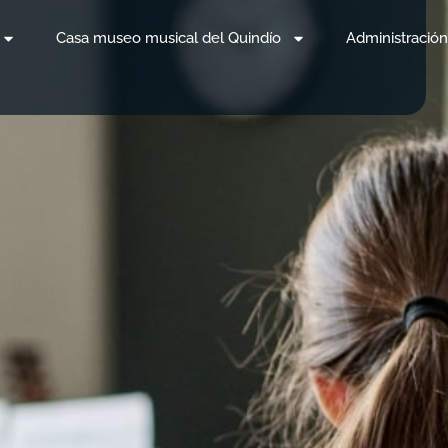
Casa museo musical del Quindío
Administración