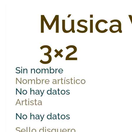
Música 
3×2
Sin nombre
Nombre artístico
No hay datos
Artista
No hay datos
Sello disquero