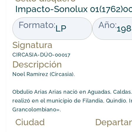
Impacto-Sonolux 01(1762)
Formato:
Año:
LP
198
Signatura
CIRCASIA-DÚO-00017
Descripción
Noel Ramírez (Circasia).
Obdulio Arias Arias nació en Aguadas, Caldas. 
realizó en el municipio de Filandia, Quindío. 
Grancolombiano».
Ciudad
Departa