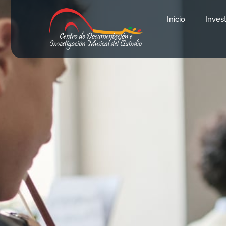
Inicio
Inves