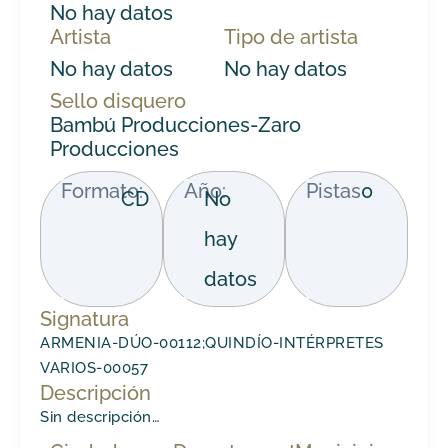
No hay datos
Artista
Tipo de artista
No hay datos
No hay datos
Sello disquero
Bambú Producciones-Zaro
Producciones
Formato:
Año:
Pistas
0
CD
No
hay
datos
Signatura
ARMENIA-DÚO-00112;QUINDÍO-INTÉRPRETES
VARIOS-00057
Descripción
Sin descripción…