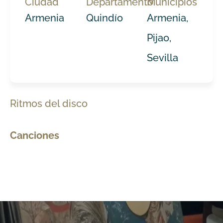
Ciudad
Departamento
Municipios
Armenia
Quindío
Armenia,
Pijao,
Sevilla
Ritmos del disco
Canciones