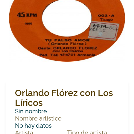
Orlando Flórez con Los
Líricos
Sin nombre
Nombre artístico
No hay datos
Artista
Tipo de artista